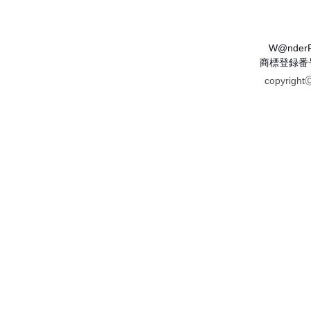
W@nder
商標登録番号 
copyrigh