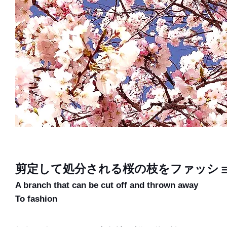
剪定して処分される桜の枝をファッシ
A branch that can be cut off and thrown away
To fashion