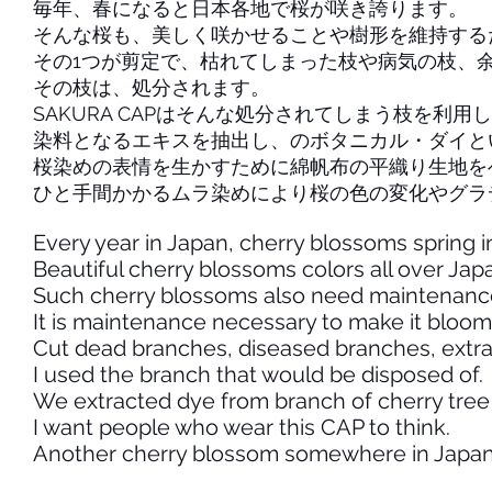
毎年、春になると日本各地で桜が咲き誇ります。
そんな桜も、美しく咲かせることや樹形を維持する
その1つが剪定で、枯れてしまった枝や病気の枝、
その枝は、処分されます。
SAKURA CAPはそんな処分されてしまう枝を利用
染料となるエキスを抽出し、のボタニカル・ダイと
桜染めの表情を生かすために綿帆布の平織り生地を
ひと手間かかるムラ染めにより桜の色の変化やグラ
Every year in Japan, cherry blossoms spring i
Beautiful cherry blossoms colors all over Jap
Such cherry blossoms also need maintenanc
It is maintenance necessary to make it bloom 
Cut dead branches, diseased branches, extra
I used the branch that would be disposed of.
We extracted dye from branch of cherry tree 
I want people who wear this CAP to think.
Another cherry blossom somewhere in Japan 