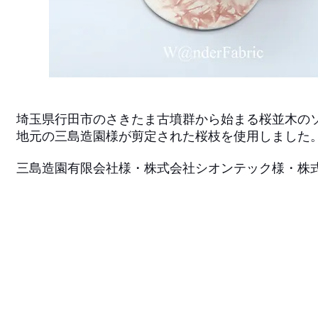
埼玉県行田市のさきたま古墳群から始まる桜並木の
地元の三島造園様が剪定された桜枝を使用しました
三島造園有限会社様・株式会社シオンテック様・株
#SAKURA CAP ONLINES