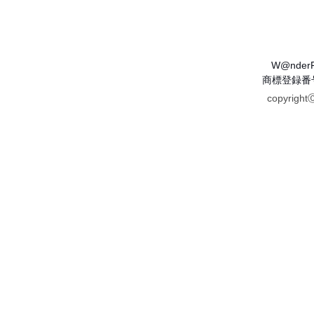
W@nder
商標登録番号 
copyrigh