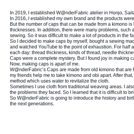
In 2019, I established W@nderFabric atelier in Honjo, Sai
In 2016, I established my own brand and the products were
But the number of caps that can be made from a kimono is l
thicknesses. In addition, there were many problems, such as
sewing. So it was difficult to make a lot of products in the f
So I decided to make caps by myself, bought a sewing machi
and watched YouTube to the point of exhaustion. For half a
each day: thread thickness, kinds of thread, needle thicknes
Caps were a complete mystery. But I found joy in making ca
Now, making caps is apart of me.
W@nderFabric’s Caps are made from old kimono that are from
my friends help me to take kimono and obi apart. After that,
method which uses water to revitalize the cloth.
Sometimes I use cloth from traditional weaving areas. I als
the problems they faced. So I learned that it is difficult to b
So W@nderFabric is going to introduce the history and birthp
the next generations.