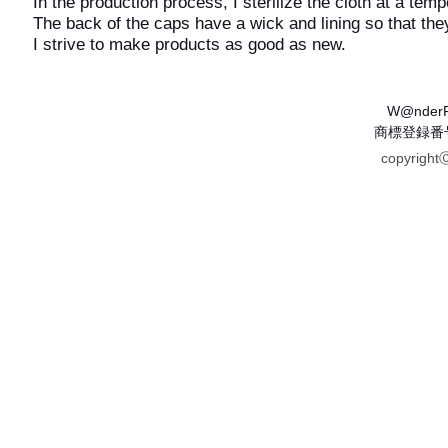
In the production process, I sterilize the cloth at a tem
The back of the caps have a wick and lining so that they
I strive to make products as good as new.
W@nder
商標登録番号 
copyrigh